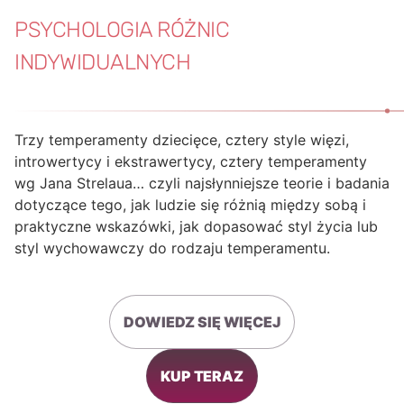
PSYCHOLOGIA RÓŻNIC
INDYWIDUALNYCH
Trzy temperamenty dziecięce, cztery style więzi,
introwertycy i ekstrawertycy, cztery temperamenty
wg Jana Strelaua… czyli najsłynniejsze teorie i badania
dotyczące tego, jak ludzie się różnią między sobą i
praktyczne wskazówki, jak dopasować styl życia lub
styl wychowawczy do rodzaju temperamentu.
DOWIEDZ SIĘ WIĘCEJ
KUP TERAZ