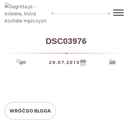
DSC03976
0
29.07.2013
WRÓĆ DO BLOGA