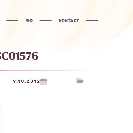
BIO
KONTAKT
SC01576
9.10.2012