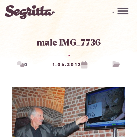
male IMG_7736
0
1.06.2012