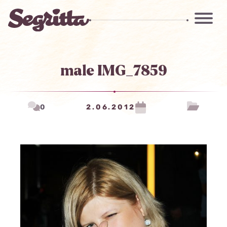
male IMG_7859
0
2.06.2012