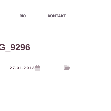
BIO
KONTAKT
MG_9296
27.01.2013