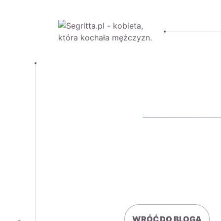
WRÓĆ DO BLOGA