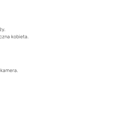
ży.
czna kobieta.
a kamera.