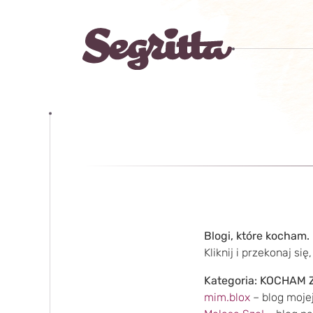
Blogi, które kocham.
Kliknij i przekonaj si
Kategoria: KOCHAM
mim.blox
– blog mojej