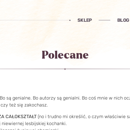
SKLEP
BLOG
Polecane
Bo są genialne. Bo autorzy są genialni. Bo coś mnie w nich oc
ę, czy też się zakochasz.
 ZA CAŁOKSZTAŁT
(no i trudno mi określić, o czym właściwie s
 niewiernej lesbijskiej kochanki.