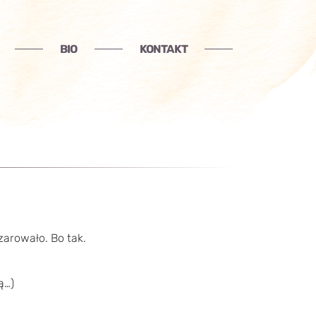
BIO
KONTAKT
zarowało. Bo tak.
ą…)