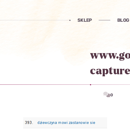
SKLEP
BLOG
www.go
capture
0