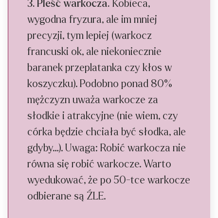
3. Pleść warkocza.
Kobieca,
wygodna fryzura, ale im mniej
precyzji, tym lepiej (warkocz
francuski ok, ale niekoniecznie
baranek przeplatanka czy kłos w
koszyczku). Podobno ponad 80%
mężczyzn uważa warkocze za
słodkie i atrakcyjne (nie wiem, czy
córka będzie chciała być słodka, ale
gdyby…). Uwaga: Robić warkocza nie
równa się robić warkocze. Warto
wyedukować, że po 50-tce warkocze
odbierane są ŹLE.