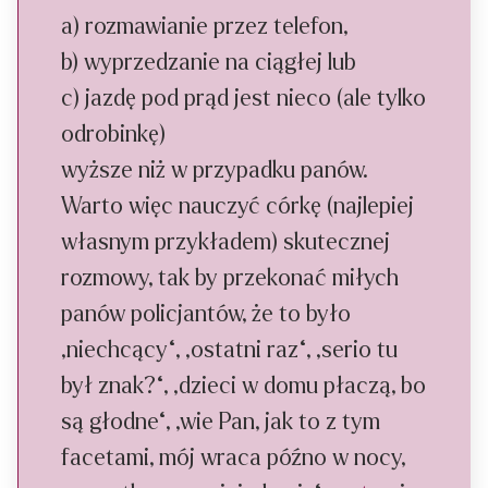
a) rozmawianie przez telefon,
b) wyprzedzanie na ciągłej lub
c) jazdę pod prąd jest nieco (ale tylko
odrobinkę)
wyższe niż w przypadku panów.
Warto więc nauczyć córkę (najlepiej
własnym przykładem) skutecznej
rozmowy, tak by przekonać miłych
panów policjantów, że to było
„niechcący“, „ostatni raz“, „serio tu
był znak?“, „dzieci w domu płaczą, bo
są głodne“, „wie Pan, jak to z tym
facetami, mój wraca późno w nocy,