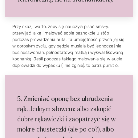
Przy okazji warto, żeby się nauczyła pisać sms-y,
przewijać lalkę i malować sobie paznokcie u stóp
podczas prowadzenia auta. Ta umiejętność przyda jej się
w dorosłym życiu, gdy będzie musiała być jednocześnie
businesswoman, pełnoetatową matką i wykwalifikowaną
kochanką. Jeśli podczas takiego malowania się w aucie
doprowadzi do wypadku (i nie zginie), to patrz punkt 6.
5. Zmieniać oponę bez ubrudzenia
rąk.
Jednym słowem: albo zakupić
dobre rękawiczki i zaopatrzyć się w
mokre chusteczki (ale po co?), albo