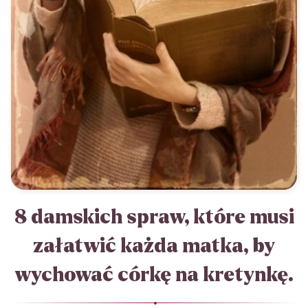
8 damskich spraw, które musi
załatwić każda matka, by
wychować córkę na kretynkę.