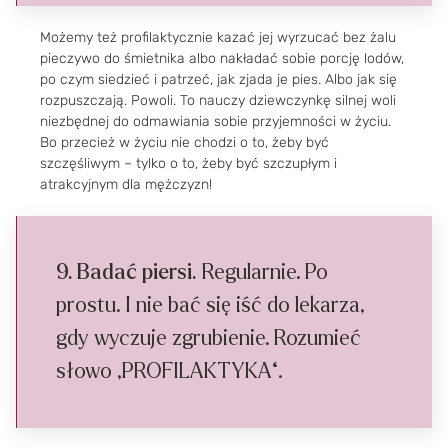
Możemy też profilaktycznie kazać jej wyrzucać bez żalu
pieczywo do śmietnika albo nakładać sobie porcję lodów,
po czym siedzieć i patrzeć, jak zjada je pies. Albo jak się
rozpuszczają. Powoli. To nauczy dziewczynkę silnej woli
niezbędnej do odmawiania sobie przyjemności w życiu.
Bo przecież w życiu nie chodzi o to, żeby być
szczęśliwym – tylko o to, żeby być szczupłym i
atrakcyjnym dla mężczyzn!
9. Badać piersi.
Regularnie. Po
prostu. I nie bać się iść do lekarza,
gdy wyczuje zgrubienie. Rozumieć
słowo „PROFILAKTYKA“.