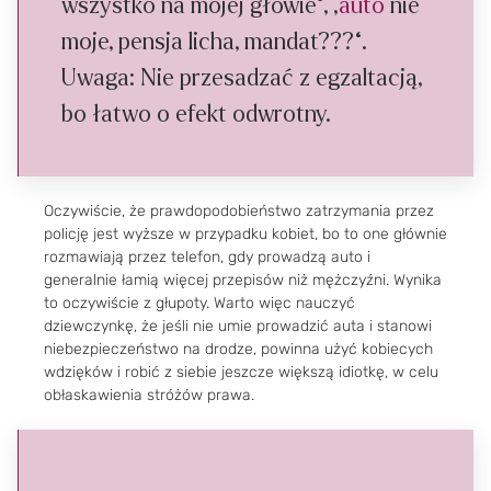
wszystko na mojej głowie“, „
auto
nie
moje, pensja licha, mandat???“.
Uwaga: Nie przesadzać z egzaltacją,
bo łatwo o efekt odwrotny.
Oczywiście, że prawdopodobieństwo zatrzymania przez
policję jest wyższe w przypadku kobiet, bo to one głównie
rozmawiają przez telefon, gdy prowadzą auto i
generalnie łamią więcej przepisów niż mężczyźni. Wynika
to oczywiście z głupoty. Warto więc nauczyć
dziewczynkę, że jeśli nie umie prowadzić auta i stanowi
niebezpieczeństwo na drodze, powinna użyć kobiecych
wdzięków i robić z siebie jeszcze większą idiotkę, w celu
obłaskawienia stróżów prawa.