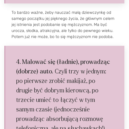
To bardzo ważne, żeby nauczać małą dziewczynkę od
samego początku jej pięknego życia, że głównym celem
jej istnienia jest podobanie się mężczyznom. Ma być
urocza, słodka, atrakcyjna, ale tylko do pewnego wieku.
Potem już nie może, bo to się mężczyznom nie podoba.
4. Malować się (ładnie), prowadząc
(dobrze) auto.
Czyli trzy w jednym:
po pierwsze zrobić makijaż, po
drugie być dobrym kierowcą, po
trzecie umieć to łączyć w tym
samym czasie (jednocześnie
prowadząc absorbującą rozmowę
telefoniczną, ale na słuchawkach!).