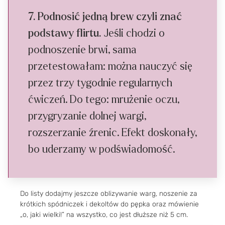
7. Podnosić jedną brew czyli znać
podstawy flirtu.
Jeśli chodzi o
podnoszenie brwi, sama
przetestowałam: można nauczyć się
przez trzy tygodnie regularnych
ćwiczeń. Do tego: mrużenie oczu,
przygryzanie dolnej wargi,
rozszerzanie źrenic. Efekt doskonały,
bo uderzamy w podświadomość.
Do listy dodajmy jeszcze oblizywanie warg, noszenie za
krótkich spódniczek i dekoltów do pępka oraz mówienie
„o, jaki wielki!” na wszystko, co jest dłuższe niż 5 cm.