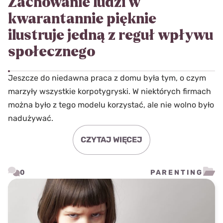
Zachowanie ludzi w
kwarantannie pięknie
ilustruje jedną z reguł wpływu
społecznego
Jeszcze do niedawna praca z domu była tym, o czym
marzyły wszystkie korpotygryski. W niektórych firmach
można było z tego modelu korzystać, ale nie wolno było
nadużywać.
CZYTAJ WIĘCEJ
0
PARENTING