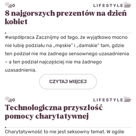
0
LIFESTYLE
8 najgorszych prezentów na dzień
kobiet
#współpraca Zacznijmy od tego, że wyjątkowo mocno
nie lubię podziału na „męskie” i „damskie” tam, gdzie
ten podział nie ma żadnego sensownego uzasadnienia
– a ten podział najczęściej nie ma żadnego
uzasadnienia.
CZYTAJ WIĘCEJ
0
LIFESTYLE
Technologiczna przyszłość
pomocy charytatywnej
Charytatywność to nie jest seksowny temat. W ogóle