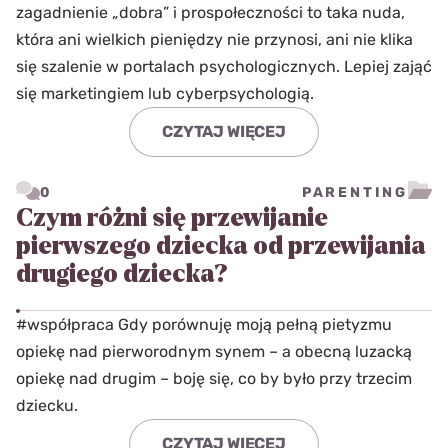
zagadnienie „dobra” i prospołeczności to taka nuda,
która ani wielkich pieniędzy nie przynosi, ani nie klika
się szalenie w portalach psychologicznych. Lepiej zająć
się marketingiem lub cyberpsychologią.
CZYTAJ WIĘCEJ
0
PARENTING
Czym różni się przewijanie
pierwszego dziecka od przewijania
drugiego dziecka?
#współpraca Gdy porównuję moją pełną pietyzmu
opiekę nad pierworodnym synem – a obecną luzacką
opiekę nad drugim – boję się, co by było przy trzecim
dziecku.
CZYTAJ WIĘCEJ