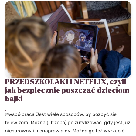
PRZEDSZKOLAKI I NETFLIX, czyli
jak bezpiecznie puszczać dzieciom
bajki
#współpraca Jest wiele sposobów, by pozbyć się
telewizora. Można (i trzeba) go zutylizować, gdy jest już
niesprawny i nienaprawialny. Można go też wyrzucić