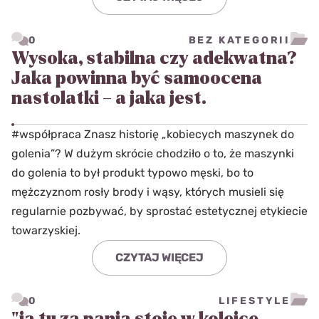
0
BEZ KATEGORII
Wysoka, stabilna czy adekwatna?
Jaka powinna być samoocena
nastolatki – a jaka jest.
#współpraca Znasz historię „kobiecych maszynek do
golenia”? W dużym skrócie chodziło o to, że maszynki
do golenia to był produkt typowo męski, bo to
mężczyznom rosły brody i wąsy, których musieli się
regularnie pozbywać, by sprostać estetycznej etykiecie
towarzyskiej.
CZYTAJ WIĘCEJ
0
LIFESTYLE