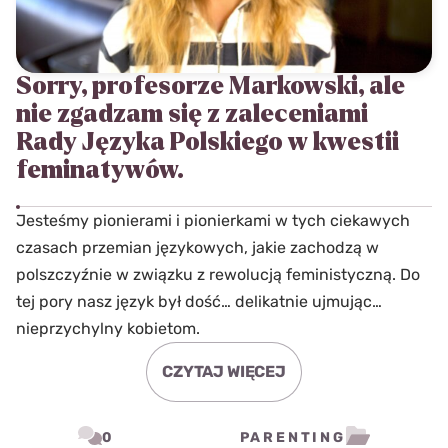
Sorry, profesorze Markowski, ale
nie zgadzam się z zaleceniami
Rady Języka Polskiego w kwestii
feminatywów.
Jesteśmy pionierami i pionierkami w tych ciekawych
czasach przemian językowych, jakie zachodzą w
polszczyźnie w związku z rewolucją feministyczną. Do
tej pory nasz język był dość… delikatnie ujmując…
nieprzychylny kobietom.
CZYTAJ WIĘCEJ
0
PARENTING