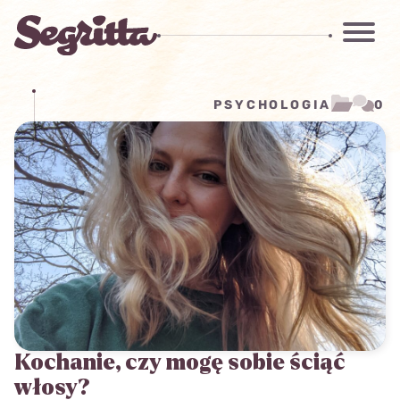
PSYCHOLOGIA
0
Kochanie, czy mogę sobie ściąć
włosy?