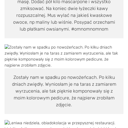
masę. Dodać pół kilo mascarpone i wszystko
zmiksować. Na koniec dwie łyżeczki kawy
rozpuszcalnej. Mus wylać na jakieś kwaskowe
owoce, np maliny lub wiśnie. Posypać orzechami
lub płatkami owsianymi. #omnomnomnom
Zostały nam w spadku po nowożeńcach. Po kilku
dniach zwiędły. Wyniosłam je na taras z zamiarem
wyrzucenia, ale tak pięknie komponowały się z
moim kolorowym pedicure, że najpierw zrobiłam
zdjęcie.