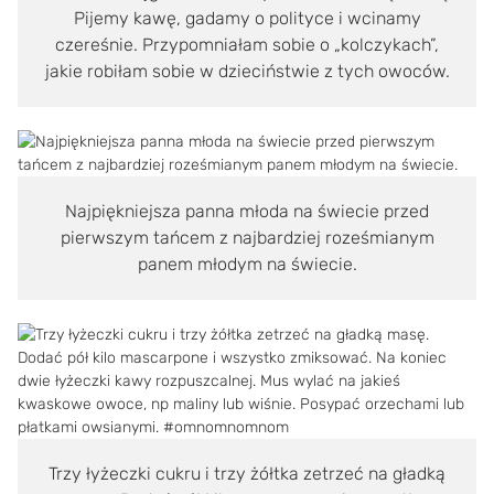
Pijemy kawę, gadamy o polityce i wcinamy
czereśnie. Przypomniałam sobie o „kolczykach”,
jakie robiłam sobie w dzieciństwie z tych owoców.
Najpiękniejsza panna młoda na świecie przed
pierwszym tańcem z najbardziej roześmianym
panem młodym na świecie.
Trzy łyżeczki cukru i trzy żółtka zetrzeć na gładką