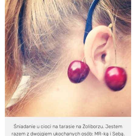
Śniadanie u cioci na tarasie na Żoliborzu. Jestem
razem z dwojgiem ukochanych osób: MR-ką i Sebą.