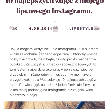
10 najlepszych zdjęć z mojego
lipcowego Instagramu.
0
4.08.2014
LIFESTYLE
Jak ja mogłam kiedyś nie lubić Instagramu…? Dziś jestem
w nim zakochana. Żadnego edge-ranku, który by wycinał
posty znajomych, mało hejtu, czysty, prosty mechanizm
publikacji. Ze wszystkich mediów społecznościowych to
tam jestem najbardziej aktywna. A ponieważ lipiec był
przepięknym, różnorodnym miesiącem w moim zyciu,
przygotowałam dla Was selekcję 10 najlepszych zdjęć z
Insta. Prawie zdjęć, bo jest też jeden filmik (ale filmy się
jakoś mniej podobają na Instagramie niż zdjęcia, więc
nieczęsto je daję).