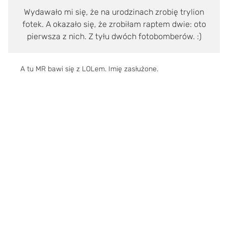
Wydawało mi się, że na urodzinach zrobię trylion
fotek. A okazało się, że zrobiłam raptem dwie: oto
pierwsza z nich. Z tyłu dwóch fotobomberów. :)
A tu MR bawi się z LOLem. Imię zasłużone.