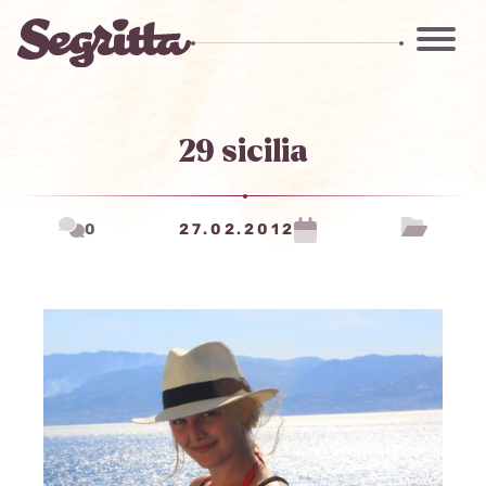
29 sicilia
0
27.02.2012