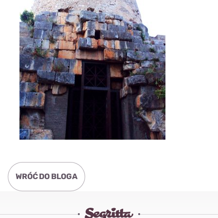
WRÓĆ DO BLOGA