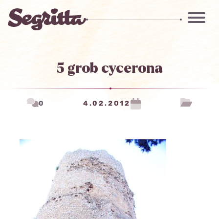
5 grob cycerona
0
4.02.2012