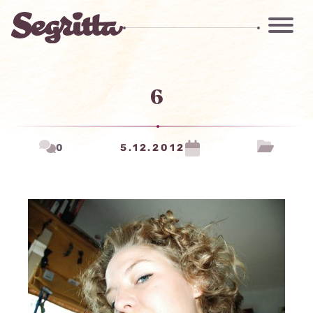
6
0
5.12.2012