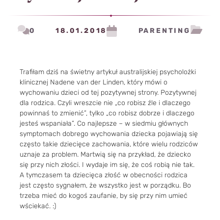
0
18.01.2018
PARENTING
Trafiłam dziś na świetny artykuł australijskiej psycholożki
klinicznej Nadene van der Linden, który mówi o
wychowaniu dzieci od tej pozytywnej strony. Pozytywnej
dla rodzica. Czyli wreszcie nie „co robisz źle i dlaczego
powinnaś to zmienić”, tylko „co robisz dobrze i dlaczego
jesteś wspaniała”. Co najlepsze – w siedmiu głównych
symptomach dobrego wychowania dziecka pojawiają się
często takie dziecięce zachowania, które wielu rodziców
uznaje za problem. Martwią się na przykład, że dziecko
się przy nich złości. I wydaje im się, że coś robią nie tak.
A tymczasem ta dziecięca złość w obecności rodzica
jest często sygnałem, że wszystko jest w porządku. Bo
trzeba mieć do kogoś zaufanie, by się przy nim umieć
wściekać. :)