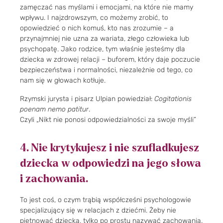
zamęczać nas myślami i emocjami, na które nie mamy
wpływu. I najzdrowszym, co możemy zrobić, to
opowiedzieć o nich komuś, kto nas zrozumie – a
przynajmniej nie uzna za wariata, złego człowieka lub
psychopatę. Jako rodzice, tym właśnie jesteśmy dla
dziecka w zdrowej relacji – buforem, który daje poczucie
bezpieczeństwa i normalności, niezależnie od tego, co
nam się w głowach kotłuje.
Rzymski jurysta i pisarz Ulpian powiedział:
Cogitationis
poenam nemo patitur
.
Czyli „Nikt nie ponosi odpowiedzialności za swoje myśli”
4. Nie krytykujesz i nie szufladkujesz
dziecka w odpowiedzi na jego słowa
i zachowania.
To jest coś, o czym trąbią współcześni psychologowie
specjalizujący się w relacjach z dziećmi. Żeby nie
piętnować dziecka, tylko po prostu nazywać zachowania.