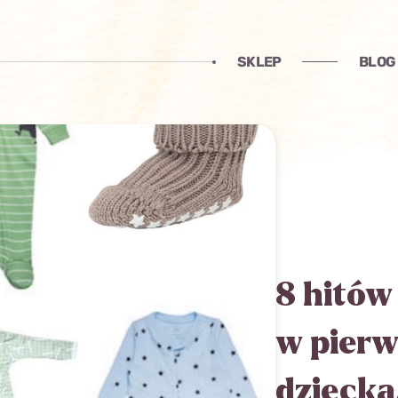
SKLEP
BLOG
8 hitów
w pierw
dziecka