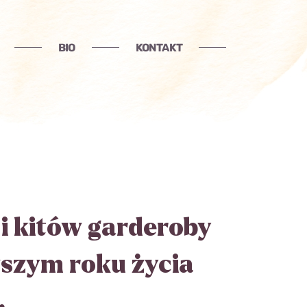
BIO
KONTAKT
 i kitów garderoby
szym roku życia
.