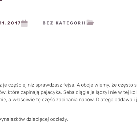
11.2017
BEZ KATEGORII
je częściej niż sprawdzasz fejsa. A oboje wiemy, że często s
 które zapinają pajacyka. Seba ciągle je łączył nie w tej kole
e, a właściwie tę część zapinania napów. Dlatego oddawali ją 
wynalazków dziecięcej odzieży.