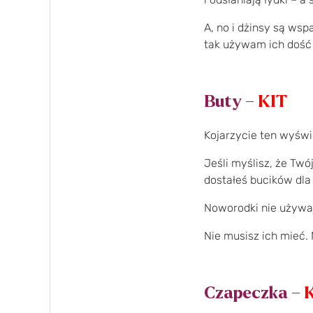
A, no i dżinsy są ws
tak używam ich dość
Buty –
KIT
Kojarzycie ten wyświ
Jeśli myślisz, że Tw
dostałeś bucików dla
Noworodki nie używaj
Nie musisz ich mieć. 
Czapeczka –