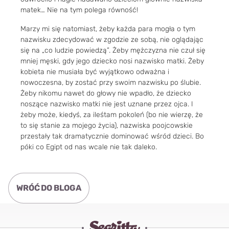
matek… Nie na tym polega równość!
Marzy mi się natomiast, żeby każda para mogła o tym
nazwisku zdecydować w zgodzie ze sobą, nie oglądając
się na „co ludzie powiedzą”. Żeby mężczyzna nie czuł się
mniej męski, gdy jego dziecko nosi nazwisko matki. Żeby
kobieta nie musiała być wyjątkowo odważna i
nowoczesna, by zostać przy swoim nazwisku po ślubie.
Żeby nikomu nawet do głowy nie wpadło, że dziecko
noszące nazwisko matki nie jest uznane przez ojca. I
żeby może, kiedyś, za ileśtam pokoleń (bo nie wierzę, że
to się stanie za mojego życia), nazwiska poojcowskie
przestały tak dramatycznie dominować wśród dzieci. Bo
póki co Egipt od nas wcale nie tak daleko.
WRÓĆ DO BLOGA