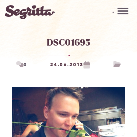
DSC01695
0
24.06.2013