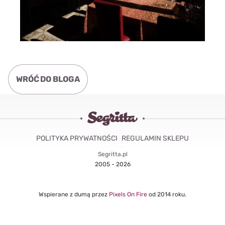
WRÓĆ DO BLOGA
POLITYKA PRYWATNOŚCI
REGULAMIN SKLEPU
Segritta.pl
2005 - 2026
Wspierane z dumą przez
Pixels On Fire
od 2014 roku.