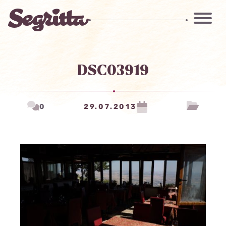
DSC03919
0
29.07.2013