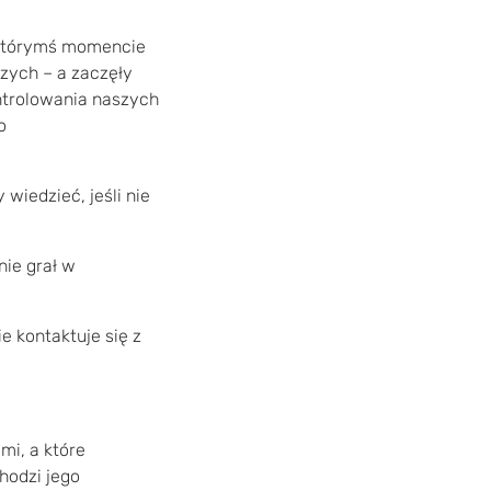
W którymś momencie
zych – a zaczęły
ntrolowania naszych
o
 wiedzieć, jeśli nie
nie grał w
e kontaktuje się z
mi, a które
hodzi jego