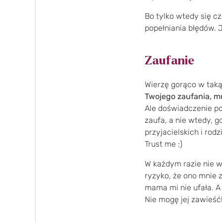
Bo tylko wtedy się c
popełniania błędów. J
Zaufanie
Wierzę gorąco w taką
Twojego zaufania, m
Ale doświadczenie po
zaufa, a nie wtedy, g
przyjacielskich i ro
Trust me :)
W każdym razie nie w
ryzyko, że ono mnie z
mama mi nie ufała. A 
Nie mogę jej zawieść