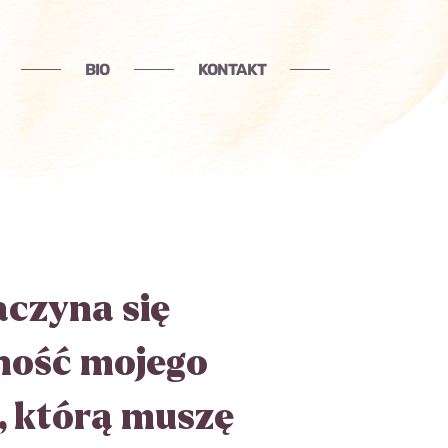
BIO
KONTAKT
aczyna się
ność mojego
, którą muszę