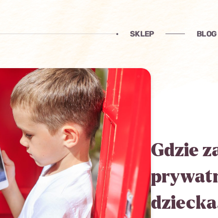
SKLEP
BLOG
Gdzie z
prywat
dziecka