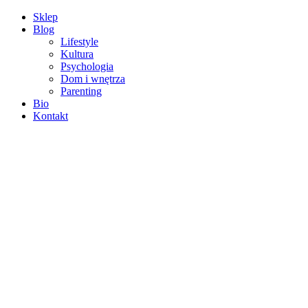
Sklep
Blog
Lifestyle
Kultura
Psychologia
Dom i wnętrza
Parenting
Bio
Kontakt