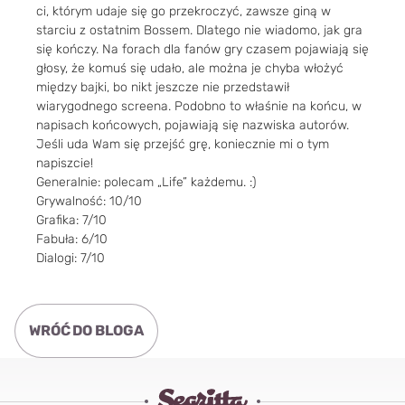
ci, którym udaje się go przekroczyć, zawsze giną w
starciu z ostatnim Bossem. Dlatego nie wiadomo, jak gra
się kończy. Na forach dla fanów gry czasem pojawiają się
głosy, że komuś się udało, ale można je chyba włożyć
między bajki, bo nikt jeszcze nie przedstawił
wiarygodnego screena. Podobno to właśnie na końcu, w
napisach końcowych, pojawiają się nazwiska autorów.
Jeśli uda Wam się przejść grę, koniecznie mi o tym
napiszcie!
Generalnie: polecam „Life” każdemu. :)
Grywalność: 10/10
Grafika: 7/10
Fabuła: 6/10
Dialogi: 7/10
WRÓĆ DO BLOGA