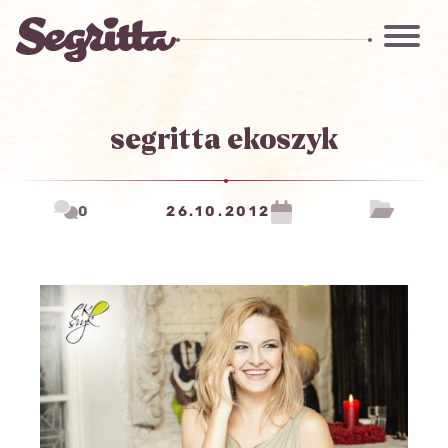
segritta ekoszyk
0
26.10.2012