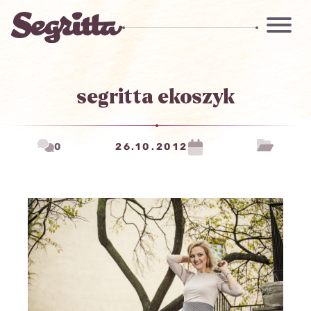
segritta ekoszyk
0
26.10.2012