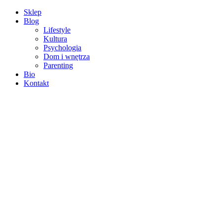
Sklep
Blog
Lifestyle
Kultura
Psychologia
Dom i wnętrza
Parenting
Bio
Kontakt