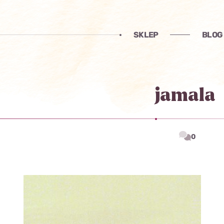
SKLEP
BLOG
jamala
0