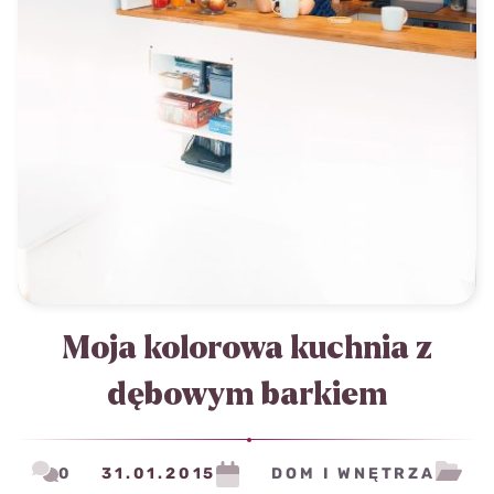
Moja kolorowa kuchnia z
dębowym barkiem
0
31.01.2015
DOM I WNĘTRZA