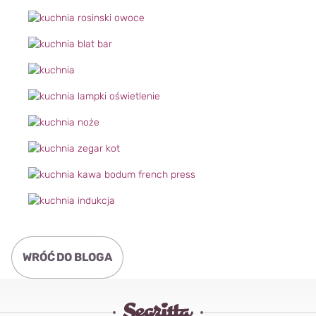
WRÓĆ DO BLOGA