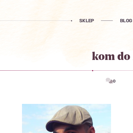
SKLEP
BLOG
kom do
0