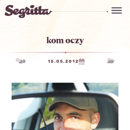
kom oczy
0
15.05.2012