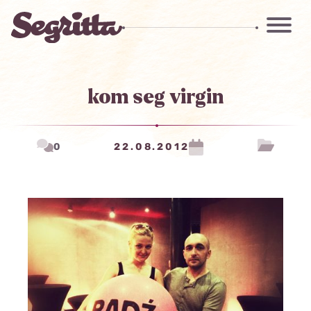
kom seg virgin
0
22.08.2012