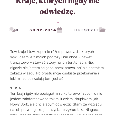
Kraje, których nigdy nie
odwiedzę.
0
30.12.2014
LIFESTYLE
Trzy kraje i trzy, zupełnie różne powody, dla których
wykluczam je z moich podróży i nie chcę – nawet
tranzytowo – stawiać stopy na ich terytoriach. Nie,
nigdzie nie jestem ścigana przez prawo, ani nie dostałam
zakazu wjazdu. Po prostu moje osobiste przekonania i
lęki mi nie pozwalają tam jechać.
1. USA
Ten kraj nigdy nie pociągał mnie kulturowo i zupełnie nie
jestem zainteresowana takimi ludzkimi skupiskami jak
Nowy Jork, ale chciałabym odwiedzić Stany ze względu
na ich przyrodę i krajobrazy. Na przykład taka Niagara,