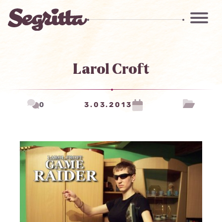
Larol Croft
0
3.03.2013