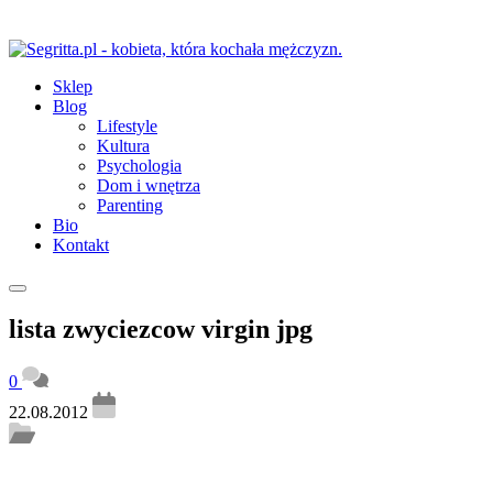
Sklep
Blog
Lifestyle
Kultura
Psychologia
Dom i wnętrza
Parenting
Bio
Kontakt
lista zwyciezcow virgin jpg
0
22.08.2012