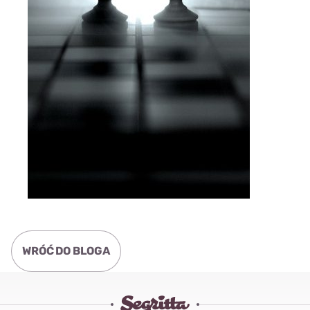
WRÓĆ DO BLOGA