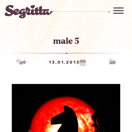
male 5
0
13.01.2013