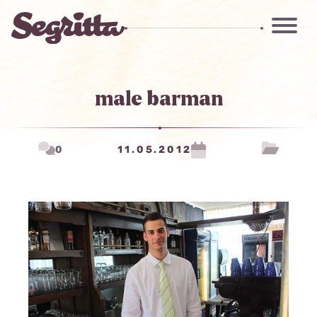
male barman
0
11.05.2012