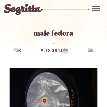
male fedora
0
9.10.2012