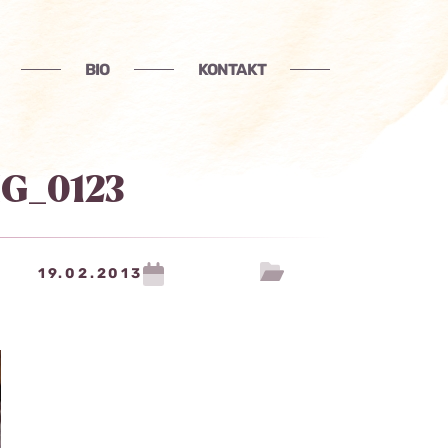
BIO
KONTAKT
MG_0123
19.02.2013