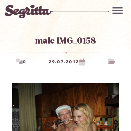
male IMG_0158
0
29.07.2012