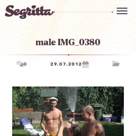
male IMG_0380
0
29.07.2012