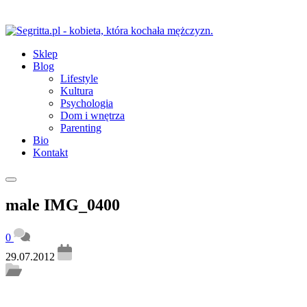
Sklep
Blog
Lifestyle
Kultura
Psychologia
Dom i wnętrza
Parenting
Bio
Kontakt
male IMG_0400
0
29.07.2012