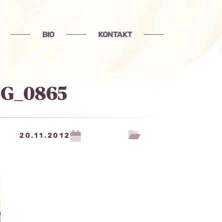
BIO
KONTAKT
MG_0865
20.11.2012