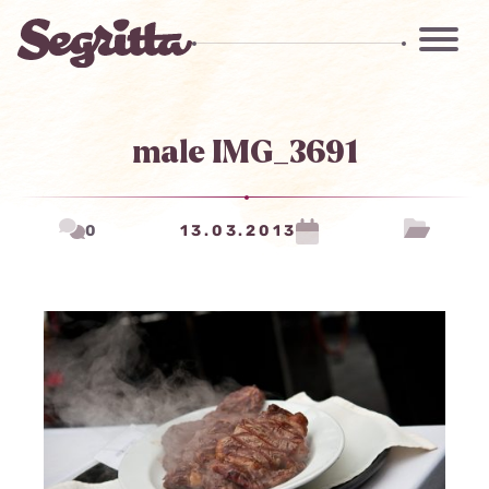
male IMG_3691
0
13.03.2013