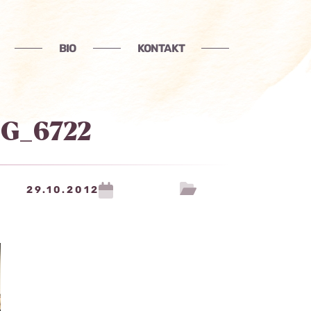
BIO
KONTAKT
MG_6722
29.10.2012