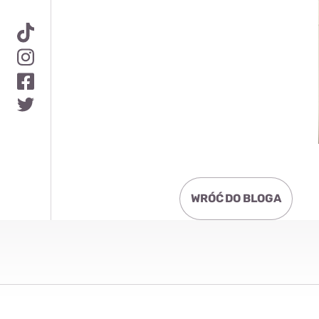
WRÓĆ DO BLOGA