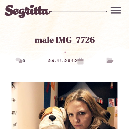
male IMG_7726
0
26.11.2012