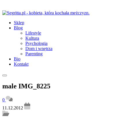
Sklep
Blog
Lifestyle
Kultura
Psychologia
Dom i wnętrza
Parenting
Bio
Kontakt
male IMG_8225
0
11.12.2012