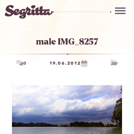
male IMG_8257
0
19.06.2012