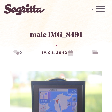
male IMG_8491
0
19.06.2012