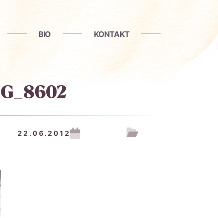
BIO
KONTAKT
MG_8602
22.06.2012