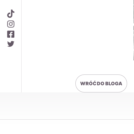
WRÓĆ DO BLOGA