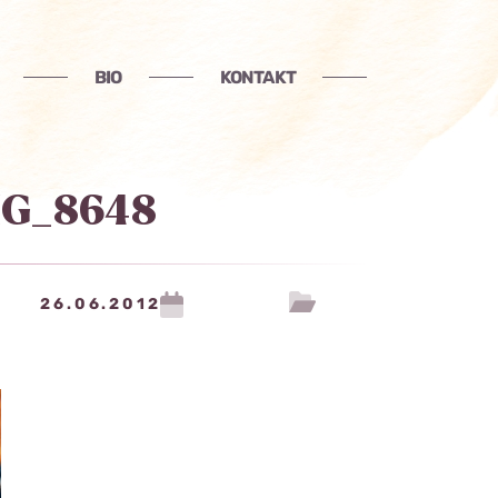
BIO
KONTAKT
MG_8648
26.06.2012